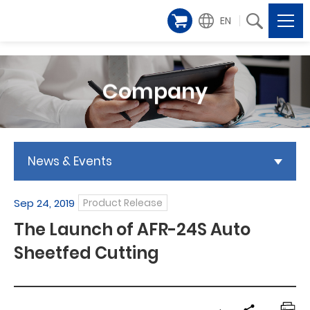
EN
Company
News & Events
Sep 24, 2019
Product Release
The Launch of AFR-24S Auto
Sheetfed Cutting