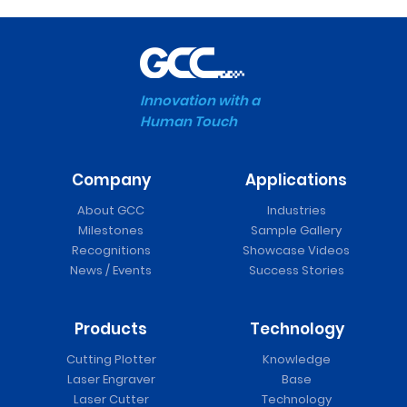
Innovation with a
Human Touch
Company
Applications
About GCC
Industries
Milestones
Sample Gallery
Recognitions
Showcase Videos
News / Events
Success Stories
Products
Technology
Cutting Plotter
Knowledge
Laser Engraver
Base
Laser Cutter
Technology