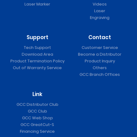
Laser Marker
Videos
Laser
Engraving
Support
Contact
Tech Support
Customer Service
Download Area
Become a Distributor
Product Termination Policy
Product Inquiry
Out of Warranty Service
Others
GCC Branch Offices
Link
GCC Distributor Club
GCC Club
GCC Web Shop
GCC GreatCut-S
Financing Service