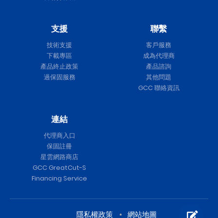
支援
聯繫
技術支援
客戶服務
下載專區
成為代理商
產品終止政策
產品諮詢
過保固服務
其他問題
GCC 聯絡資訊
連結
代理商入口
保固註冊
星雲網路商店
GCC GreatCut-S
Financing Service
隱私權政策
網站地圖