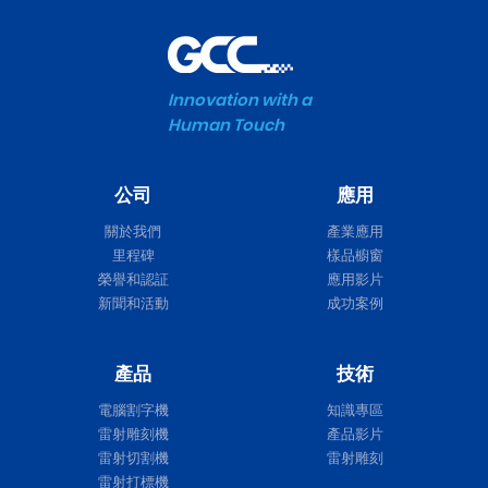
Innovation with a
Human Touch
公司
應用
關於我們
產業應用
里程碑
樣品櫥窗
榮譽和認証
應用影片
新聞和活動
成功案例
產品
技術
電腦割字機
知識專區
雷射雕刻機
產品影片
雷射切割機
雷射雕刻
雷射打標機