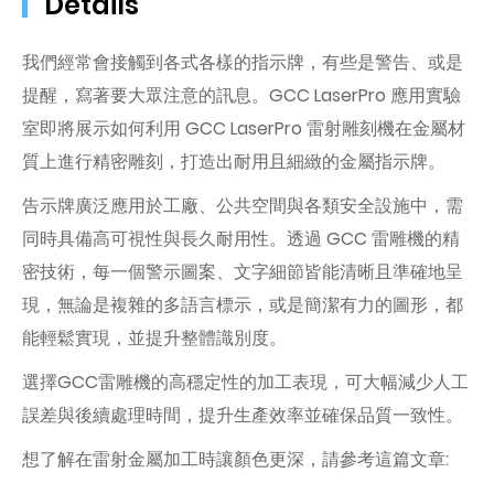
Details
我們經常會接觸到各式各樣的指示牌，有些是警告、或是
提醒，寫著要大眾注意的訊息。GCC LaserPro 應用實驗
室即將展示如何利用 GCC LaserPro 雷射雕刻機在金屬材
質上進行精密雕刻，打造出耐用且細緻的金屬指示牌。
告示牌廣泛應用於工廠、公共空間與各類安全設施中，需
同時具備高可視性與長久耐用性。透過 GCC 雷雕機的精
密技術，每一個警示圖案、文字細節皆能清晰且準確地呈
現，無論是複雜的多語言標示，或是簡潔有力的圖形，都
能輕鬆實現，並提升整體識別度。
選擇GCC雷雕機的高穩定性的加工表現，可大幅減少人工
誤差與後續處理時間，提升生產效率並確保品質一致性。
想了解在雷射金屬加工時讓顏色更深，請參考這篇文章: