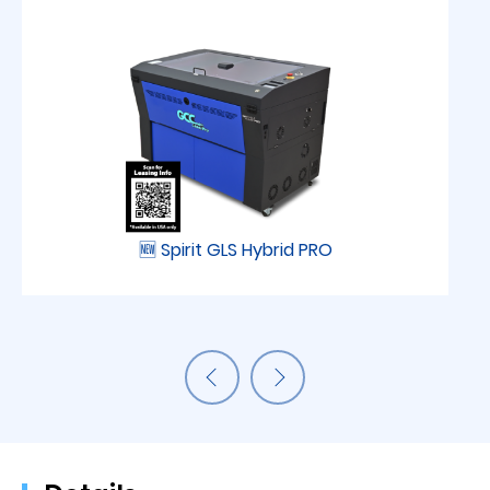
🆕 Spirit GLS Hybrid PRO