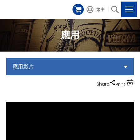
繁中
應用
應用影片
Share
Print