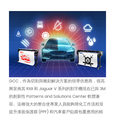
GCC，作為切割與雕刻解決方案的領導供應商，很高
興宣佈其 RXII 和 Jaguar V 系列的割字機現在已與 3M
的創新性 Patterns and Solutions Center 軟體兼
容。這種強大的整合使專業人員能夠簡化工作流程並
提升漆面保護膜 (PPF) 和汽車窗戶貼膜包覆應用的精