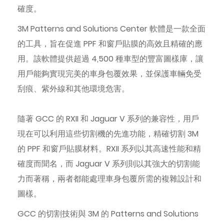
確度。
3M Patterns and Solutions Center 軟體是一款全面
的工具，旨在促進 PPF 和窗戶貼膜的高效且精確的應
用。該軟體提供超過 4,500 種車型的豐富圖樣庫，讓
用戶能夠實現完美的車身包覆效果，並保護車輛免受
刮痕、紫外線和其他環境危害。
隨著 GCC 的 RXII 和 Jaguar V 系列的兼容性，用戶
現在可以利用這些切割機的先進功能，精確切割 3M
的 PPF 和窗戶貼膜材料。RXII 系列以其高速性能和精
確度而聞名，而 Jaguar V 系列則以其強大的切割能
力而著稱，兩者都能處理車身包覆所需的複雜設計和
圖樣。
GCC 的切割技術與 3M 的 Patterns and Solutions