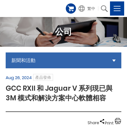
繁中
公司
新聞和活動
Aug 26, 2024
產品發佈
GCC RXII 和 Jaguar V 系列現已與
3M 模式和解決方案中心軟體相容
Share
Print