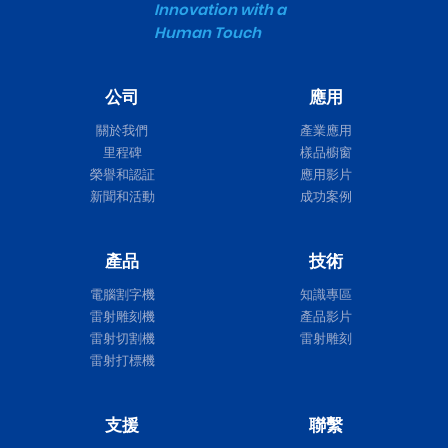
Innovation with a
Human Touch
公司
應用
關於我們
產業應用
里程碑
樣品櫥窗
榮譽和認証
應用影片
新聞和活動
成功案例
產品
技術
電腦割字機
知識專區
雷射雕刻機
產品影片
雷射切割機
雷射雕刻
雷射打標機
支援
聯繫