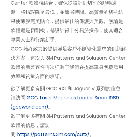
Center 軟體相結合，確保從設計到切割的順暢過
渡，將錯誤降至最低，並節省時間。高質量的切割結
果使薄膜完美貼合，提供最佳的保護與美觀。無論是
軟體還是切割機，都設計得十分易於操作，使其適合
專業人士和行業新手。
GCC 始終致力於提供滿足客戶不斷變化需求的創新解
決方案。這次與 3M Patterns and Solutions Center
軟體的新兼容性再次強調了我們在提高車身包覆應用
效率和質量方面的承諾。
欲了解更多有關 GCC RXII 和 Jaguar V 系列的信息，
請訪問
GCC: Laser Machines Leader Since 1989
(gccworld.com)
。
欲了解更多有關 3M Patterns and Solutions Center
軟體的信息，請訪
問
https://patterns.3m.com/cutx/
。