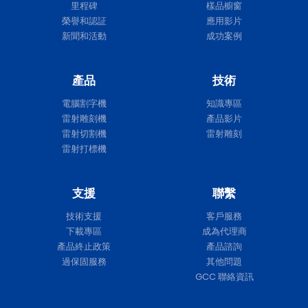
里程碑
樣品櫥窗
榮譽和認証
應用影片
新聞和活動
成功案例
產品
技術
電腦割字機
知識專區
雷射雕刻機
產品影片
雷射切割機
雷射雕刻
雷射打標機
支援
聯繫
技術支援
客戶服務
下載專區
成為代理商
產品終止政策
產品諮詢
過保固服務
其他問題
GCC 聯絡資訊