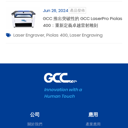
Jun 26, 2024
產品發佈
GCC 推出突破性的 GCC LaserPro Piolas
400：重新定義卓越雷射雕刻
Laser Engraver
,
Piolas 400
,
Laser Engraving
Innovation with a
Human Touch
公司
應用
關於我們
產業應用