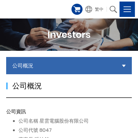
繁中
Investors
公司概況
公司概況
公司資訊
公司名稱 星雲電腦股份有限公司
公司代號 8047