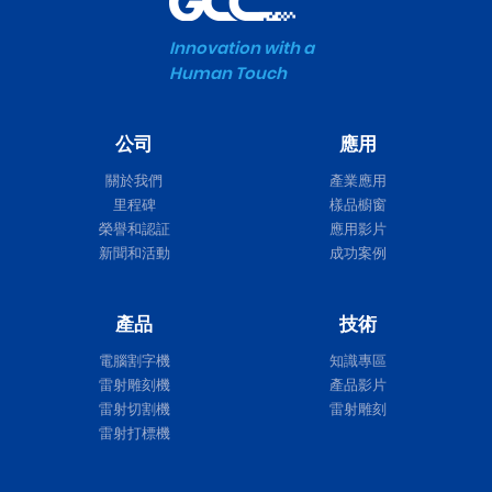
Innovation with a
Human Touch
公司
應用
關於我們
產業應用
里程碑
樣品櫥窗
榮譽和認証
應用影片
新聞和活動
成功案例
產品
技術
電腦割字機
知識專區
雷射雕刻機
產品影片
雷射切割機
雷射雕刻
雷射打標機