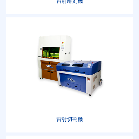
雷射雕刻機
雷射切割機