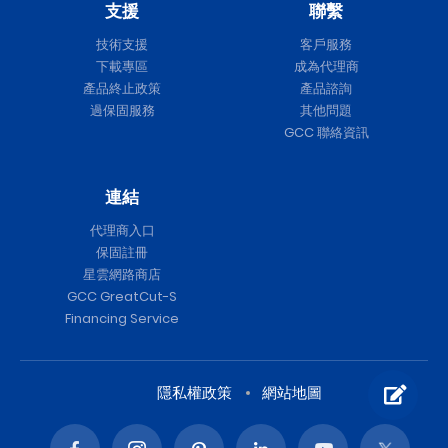
支援
聯繫
技術支援
客戶服務
下載專區
成為代理商
產品終止政策
產品諮詢
過保固服務
其他問題
GCC 聯絡資訊
連結
代理商入口
保固註冊
星雲網路商店
GCC GreatCut-S
Financing Service
隱私權政策
網站地圖