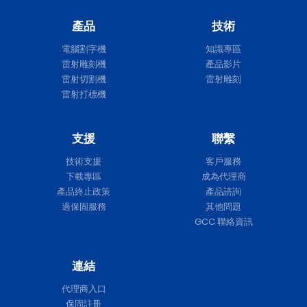
產品
技術
電腦割字機
知識專區
雷射雕刻機
產品影片
雷射切割機
雷射雕刻
雷射打標機
支援
聯繫
技術支援
客戶服務
下載專區
成為代理商
產品終止政策
產品諮詢
過保固服務
其他問題
GCC 聯絡資訊
連結
代理商入口
保固註冊