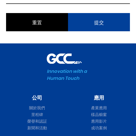
重置
提交
Innovation with a
Human Touch
公司
應用
關於我們
產業應用
里程碑
樣品櫥窗
榮譽和認証
應用影片
新聞和活動
成功案例