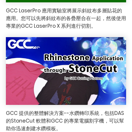
GCC LaserPro 應用實驗室將展示斜紋布多層貼花的
應用。您可以先將斜紋布的各疊壓合在一起，然後使用
專業的GCC LaserPro X 系列進行切割。
GCC 提供的整體解決方案--水鑽轉印系統，包括DAS
的StoneCut 軟體和GCC 的專業電腦割字機，可以幫
助你迅速創建水鑽模板。