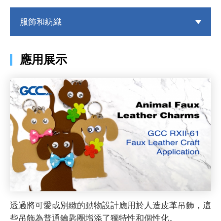
服飾和紡織
應用展示
透過將可愛或別緻的動物設計應用於人造皮革吊飾，這
些吊飾為普通鑰匙圈增添了獨特性和個性化。