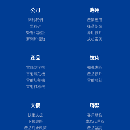
公司
應用
Expert II
關於我們
產業應用
里程碑
樣品櫥窗
榮譽和認証
應用影片
新聞和活動
成功案例
產品
技術
電腦割字機
知識專區
雷射雕刻機
產品影片
雷射切割機
雷射雕刻
雷射打標機
支援
聯繫
技術支援
客戶服務
下載專區
成為代理商
產品終止政策
產品諮詢