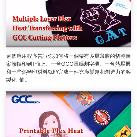
這個應用程序告訴你如何將一個帶有多層薄膜的切割圖
案熱轉印到T恤上。一台GCC電腦割字機、一台熱壓機
和一些熱轉印材料就能完成一件充滿樂趣和創造力的客
製化T恤。