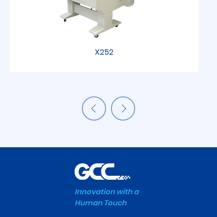
X252
Innovation with a
Human Touch