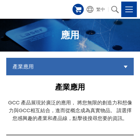
繁中
應用
產業應用
產業應用
GCC 產品展現於廣泛的應用， 將您無限的創造力和想像
力與GCC相互結合，進而從概念成為真實物品。 請選擇
您感興趣的產業和產品線，點擊後搜尋您要的資訊。