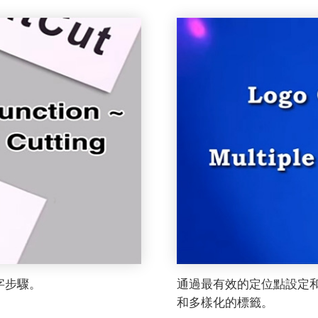
字步驟。
通過最有效的定位點設定和
和多樣化的標籤。