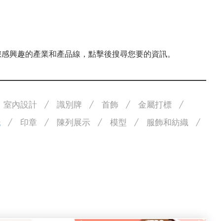
擇您感興趣的產業和產品線，點擊後搜尋您要的資訊。
室內設計
識別牌
首飾
金屬打標
紙
印章
陳列展示
模型
服飾和紡織