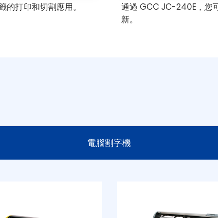
或酒瓶標籤的打印和切割應用。
通過 GCC JC-240
新。
電腦割字機