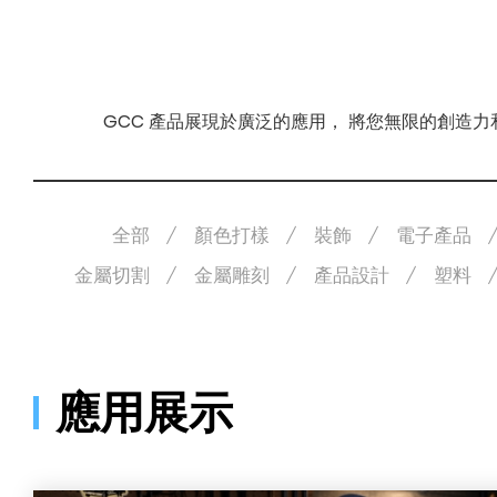
GCC 產品展現於廣泛的應用， 將您無限的創造
全部
顏色打樣
裝飾
電子產品
金屬切割
金屬雕刻
產品設計
塑料
應用展示