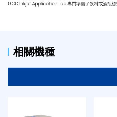
GCC Inkjet Application Lab 專門準備了飲料
相關機種