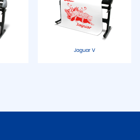
Jaguar V