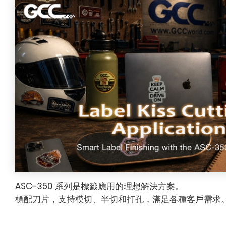
ASC-350 系列是標籤應用的理想解決方案。
標配刀片，支持模切、半切和打孔，滿足各種客戶需求