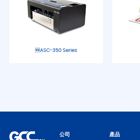
🆕ASC-350 Series
公司
產品