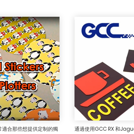
常適合那些想提供定制的獨
通過使用GCC RX 和Ja