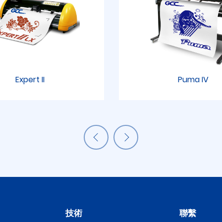
Expert II
Puma IV
技術
聯繫