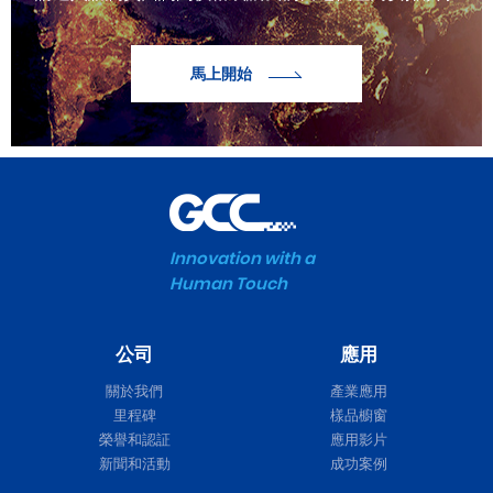
馬上開始
Innovation with a
Human Touch
公司
應用
關於我們
產業應用
里程碑
樣品櫥窗
榮譽和認証
應用影片
新聞和活動
成功案例