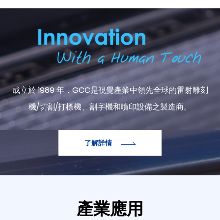
ABOUT GCC
成立於 1989 年，GCC是視覺產業中領先全球的雷射雕刻
機/切割/打標機、割字機和噴印設備之製造商。
了解詳情
產業應用