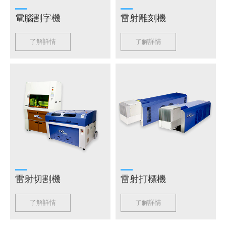
電腦割字機
雷射雕刻機
了解詳情
了解詳情
雷射切割機
雷射打標機
了解詳情
了解詳情