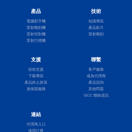
產品
技術
電腦割字機
知識專區
雷射雕刻機
產品影片
雷射切割機
雷射雕刻
雷射打標機
支援
聯繫
技術支援
客戶服務
下載專區
成為代理商
產品終止政策
產品諮詢
過保固服務
其他問題
GCC 聯絡資訊
連結
代理商入口
保固註冊