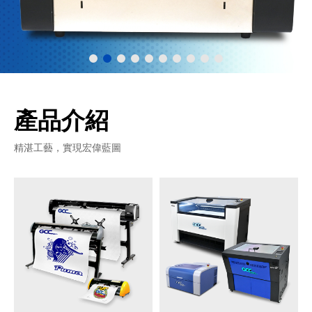
產品介紹
精湛工藝，實現宏偉藍圖