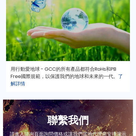
用行動愛地球 - GCC的所有產品都符合RoHs和PB
Free國際規範，以保護我們的地球和未來的一代。
了
解詳情
聯繫我們
請進入諮詢頁面詢問價格或讓我們當地代理商安排演示