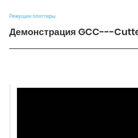
Режущие плоттеры
Демонстрация GCC---Cutte