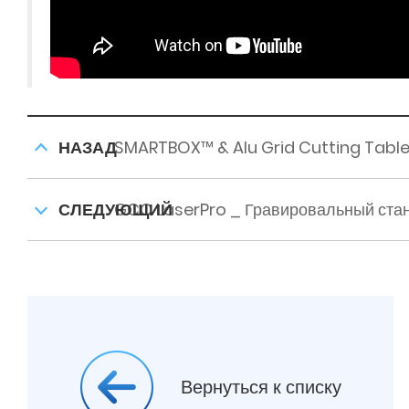
НАЗАД
SMARTBOX™ & Alu Grid Cutting Tabl
СЛЕДУЮЩИЙ
GCC LaserPro _ Гравировальный стан
Вернуться к списку