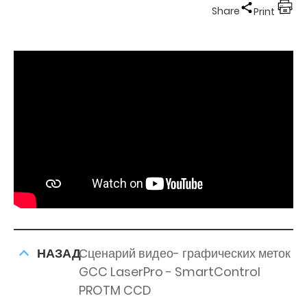
Share
Print
НАЗАД
Сценарий видео- графических меток
GCC LaserPro - SmartControl
PROTM CCD