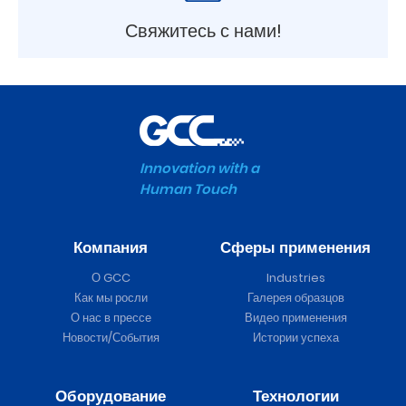
Свяжитесь с нами!
Innovation with a
Human Touch
Компания
Сферы применения
О GCC
Industries
Как мы росли
Галерея образцов
О нас в прессе
Видео применения
Новости/События
Истории успеха
Оборудование
Технологии