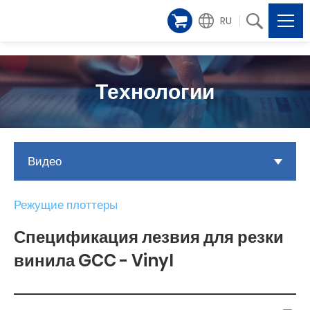
RU
Технологии
Видео
Режущие плоттеры
Спецификация лезвия для резки
винила GCC - Vinyl