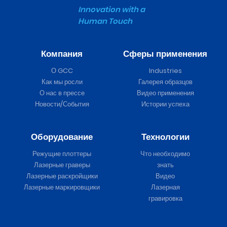
Innovation with a
Human Touch
Компания
Сферы применения
О GCC
Industries
Как мы росли
Галерея образцов
О нас в прессе
Видео применения
Новости/События
Истории успеха
Оборудование
Технологии
Режущие плоттеры
Что необходимо
Лазерные граверы
знать
Лазерные раскройщики
Видео
Лазерные маркировщики
Лазерная
гравировка