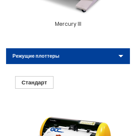
Mercury III
Режущие плоттеры
Стандарт