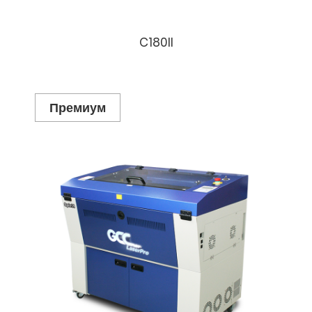
C180II
Премиум