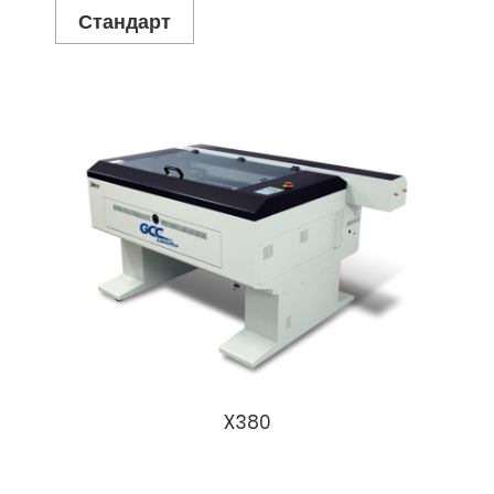
Стандарт
X380