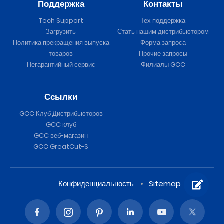
Поддержка
Контакты
Tech Support
Тех поддержка
Загрузить
Стать нашим дистрибьютором
Политика прекращения выпуска
Форма запроса
товаров
Прочие запросы
Негарантийный сервис
Филиалы GCC
Ссылки
GCC Клуб Дистрибьюторов
GCC клуб
GCC веб-магазин
GCC GreatCut-S
Конфиденциальность
Sitemap