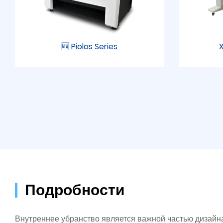
🆕 Piolas Series
X
Подробности
Внутреннее убранство является важной частью дизайн