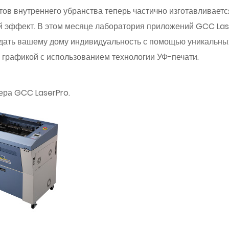
ов внутреннего убранства теперь частично изготавливаетс
ный эффект. В этом месяце лаборатория приложений GCC La
дать вашему дому индивидуальность с помощью уникальных
й графикой с использованием технологии УФ-печати.
вера GCC LaserPro.