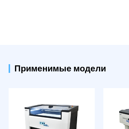
Применимые модели