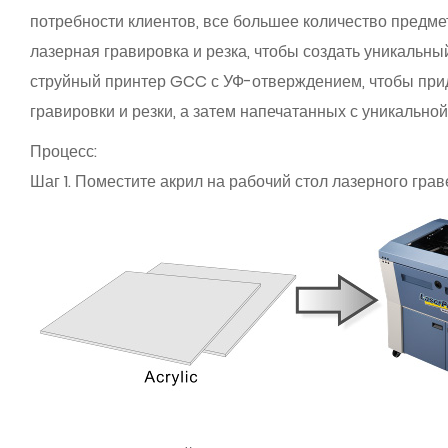
потребности клиентов, все большее количество предмет
лазерная гравировка и резка, чтобы создать уникаль
струйный принтер GCC с УФ-отверждением, чтобы при
гравировки и резки, а затем напечатанных с уникально
Процесс:
Шаг 1. Поместите акрил на рабочий стол лазерного гра