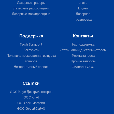
Лазерные граверы
знать
Лазерные раскройщики
Видео
Лазерные маркировщики
Лазерная
гравировка
Поддержка
Контакты
Tech Support
Тех поддержка
Загрузить
Стать нашим дистрибьютором
Политика прекращения выпуска
Форма запроса
товаров
Прочие запросы
Негарантийный сервис
Филиалы GCC
Ссылки
GCC Клуб Дистрибьюторов
GCC клуб
GCC веб-магазин
GCC GreatCut-S