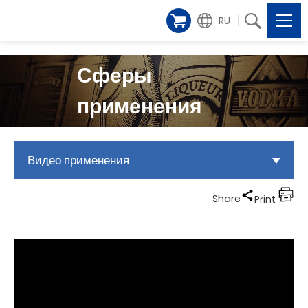
RU
Сферы
применения
Видео применения
Share
Print