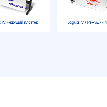
 IV Режущий плоттер
Jaguar V / Режущий п