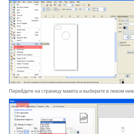
Перейдите на страницу макета и выберите в левом ниж