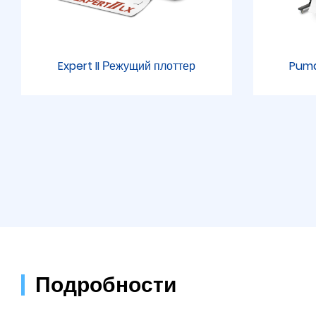
Expert II Режущий плоттер
Puma
Подробности