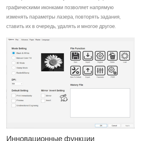
графическими иконками позволяет напрямую
изменять параметры лазера, повторять задания,
ставить их в очередь, удалять и многое другое.
Инновационные функции