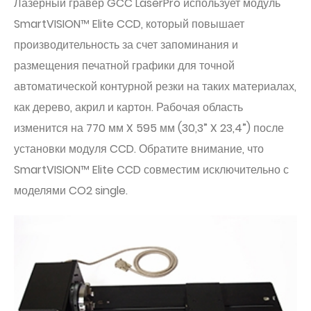
Лазерный гравер GCC LaserPro использует модуль
SmartVISION™ Elite CCD, который повышает
производительность за счет запоминания и
размещения печатной графики для точной
автоматической контурной резки на таких материалах,
как дерево, акрил и картон. Рабочая область
изменится на 770 мм X 595 мм (30,3” X 23,4”) после
установки модуля CCD. Обратите внимание, что
SmartVISION™ Elite CCD совместим исключительно с
моделями CO2 single.