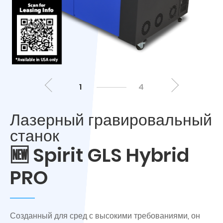
1
4
Лазерный гравировальный
станок
🆕 Spirit GLS Hybrid
PRO
Созданный для сред с высокими требованиями, он