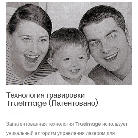
Технология гравировки
TrueImage (Патентовано)
Запатентованная технология TrueImage использует
уникальный алгоритм управления лазером для