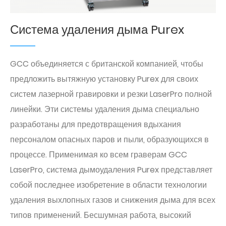
Система удаления дыма Purex
GCC объединяется с британской компанией, чтобы
предложить вытяжную установку Purex для своих
систем лазерной гравировки и резки LaserPro полной
линейки. Эти системы удаления дыма специально
разработаны для предотвращения вдыхания
персоналом опасных паров и пыли, образующихся в
процессе. Применимая ко всем граверам GCC
LaserPro, система дымоудаления Purex представляет
собой последнее изобретение в области технологии
удаления выхлопных газов и снижения дыма для всех
типов применений. Бесшумная работа, высокий