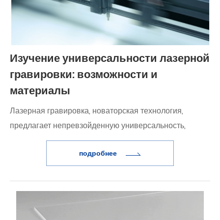
Изучение универсальности лазерной
гравировки: возможности и
материалы
Лазерная гравировка, новаторская технология,
предлагает непревзойденную универсальность,
позволяя создавать сложные конструкции на
подробнее
различных материалах путем точного удаления
поверхностных слоев мощным лазерным лучом. Этот
постоянный и высококачественный