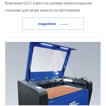
Компания GCC известна своими превосходными
станками для резки винила на протяжении
десятилетий с момента ее создания. Это
подробнее
универсальный и полезный инструмент для широкого
спектра применений: от маркировки бутылок и банок
до профессиональной автомобильной