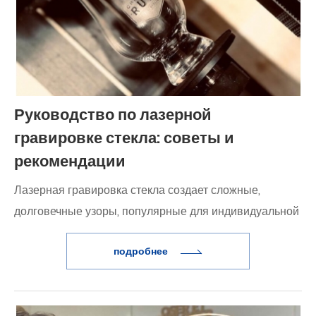
Руководство по лазерной
гравировке стекла: советы и
рекомендации
Лазерная гравировка стекла создает сложные,
долговечные узоры, популярные для индивидуальной
стеклянной посуды и декора. Ее доступность
подробнее
привлекает как любителей DIY, так и архитектурных
проектов.