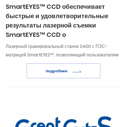
SmartEYES™ CCD обеспечивает
быстрые и удовлетворительные
результаты лазерной съемки
SmartEYES™ CCD o
Лазерный гравировальный станок S400 с ПЗС-
матрицей SmartEYES™, позволяющий пользователям
быстро позиционировать и выполнять лазерную
подробнее
гравировку и резку, повышая рентабельность.