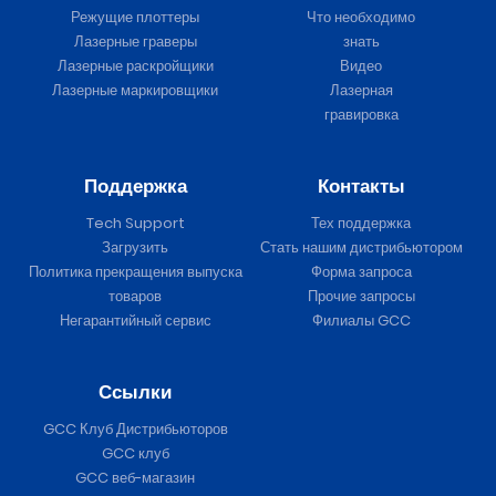
Режущие плоттеры
Что необходимо
Лазерные граверы
знать
Лазерные раскройщики
Видео
Лазерные маркировщики
Лазерная
гравировка
Поддержка
Контакты
Tech Support
Тех поддержка
Загрузить
Стать нашим дистрибьютором
Политика прекращения выпуска
Форма запроса
товаров
Прочие запросы
Негарантийный сервис
Филиалы GCC
Ссылки
GCC Клуб Дистрибьюторов
GCC клуб
GCC веб-магазин