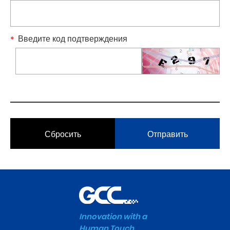
Введите код подтверждения
Сбросить
Отправить
Innovation with a
Human Touch