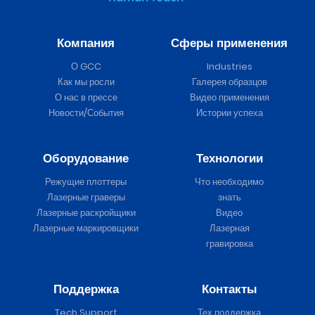
Компания
Сферы применения
О GCC
Industries
Как мы росли
Галерея образцов
О нас в прессе
Видео применения
Новости/События
Истории успеха
Оборудование
Технологии
Режущие плоттеры
Что необходимо
Лазерные граверы
знать
Лазерные раскройщики
Видео
Лазерные маркировщики
Лазерная
гравировка
Поддержка
Контакты
Tech Support
Тех поддержка