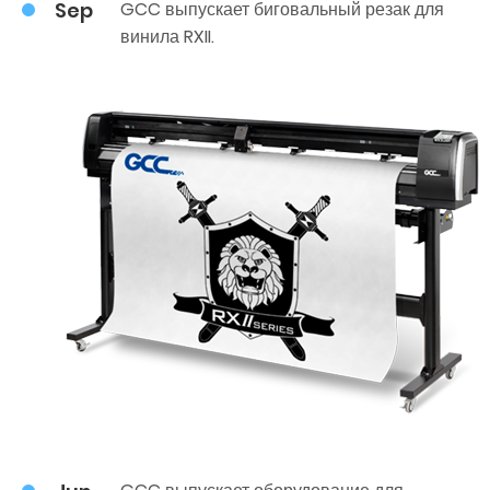
Sep
GCC выпускает биговальный резак для
винила RXII.