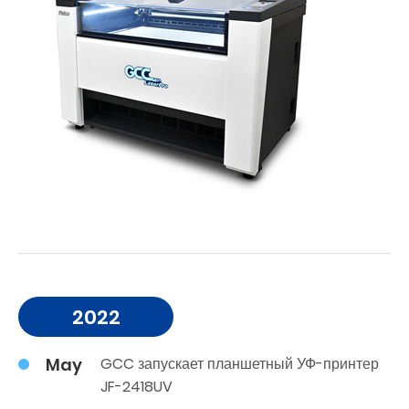
2022
May
GCC запускает планшетный УФ-принтер
JF-2418UV