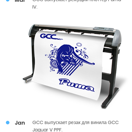
IV.
Jan
GCC выпускает резак для винила GCC
Jaguar V PPF.