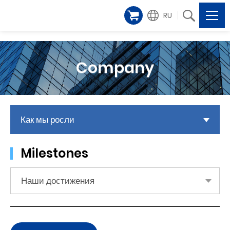
RU
Company
Как мы росли
Milestones
Наши достижения