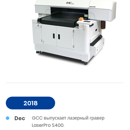
2018
Dec
GCC выпускает лазерный гравер
LaserPro S400.