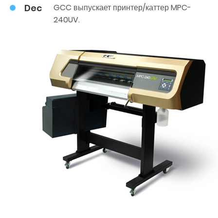
Dec
GCC выпускает принтер/каттер MPC-
240UV.