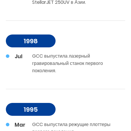
StellarJET 250UV в Азии.
1998
Jul
GCC выпустила лазерный
гравировальный станок первого
поколения.
1995
Mar
GCC выпустила режущие плоттеры