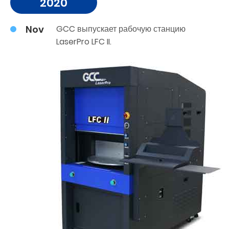
2020
Nov
GCC выпускает рабочую станцию
LaserPro LFC II.