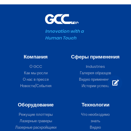
Innovation with a
Human Touch
Компания
Сферы применения
О GCC
Industries
Как мы росли
Галерея образцов
О нас в прессе
Видео применения
Новости/События
Истории успеха
Оборудование
Технологии
Режущие плоттеры
Что необходимо
Лазерные граверы
знать
Лазерные раскройщики
Видео