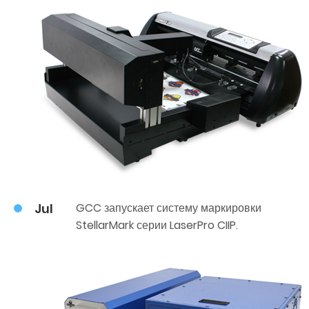
Jul
GCC запускает систему маркировки
StellarMark серии LaserPro CIIP.