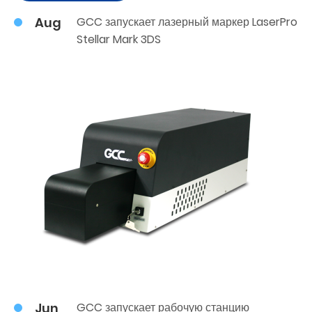
Aug
GCC запускает лазерный маркер LaserPro
Stellar Mark 3DS
Jun
GCC запускает рабочую станцию