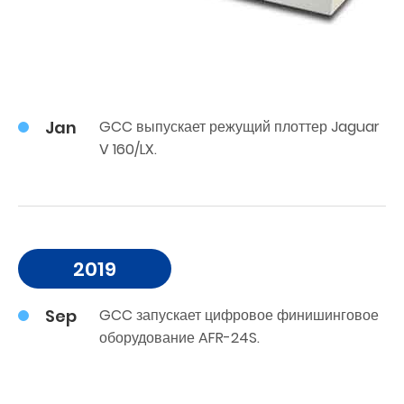
Jan
GCC выпускает режущий плоттер Jaguar
V 160/LX.
2019
Sep
GCC запускает цифровое финишинговое
оборудование AFR-24S.