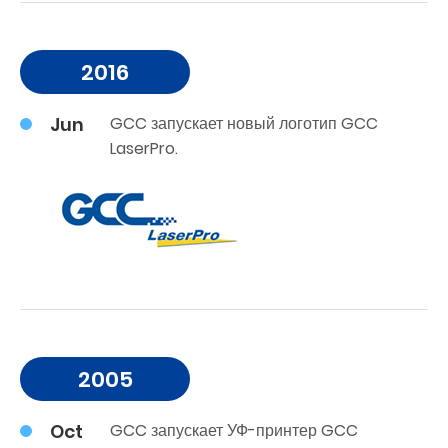
2016
Jun
GCC запускает новый логотип GCC
LaserPro.
2005
Oct
GCC запускает УФ-принтер GCC