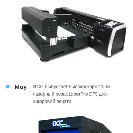
May
GCC выпускает высокоскоростной
лазерный резак LaserPro DFS для
цифровой печати.