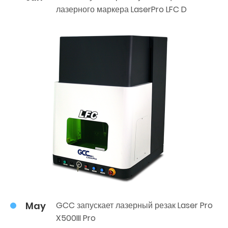
лазерного маркера LaserPro LFC D
May
GCC запускает лазерный резак Laser Pro
X500III Pro