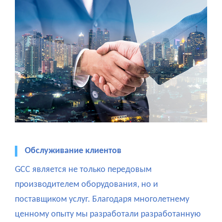
Обслуживание клиентов
GCC является не только передовым
производителем оборудования, но и
поставщиком услуг. Благодаря многолетнему
ценному опыту мы разработали разработанную