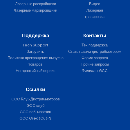
Лазерные раскройщики
Видео
Лазерные маркировщики
Лазерная
гравировка
Поддержка
Контакты
Tech Support
Тех поддержка
Загрузить
Стать нашим дистрибьютором
Политика прекращения выпуска
Форма запроса
товаров
Прочие запросы
Негарантийный сервис
Филиалы GCC
Ссылки
GCC Клуб Дистрибьюторов
GCC клуб
GCC веб-магазин
GCC GreatCut-S