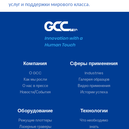
услуг и поддержки мирового класса.
Innovation with a
Human Touch
Компания
Сферы применения
О GCC
Industries
Как мы росли
Галерея образцов
О нас в прессе
Видео применения
Новости/События
Истории успеха
Оборудование
Технологии
Режущие плоттеры
Что необходимо
Лазерные граверы
знать