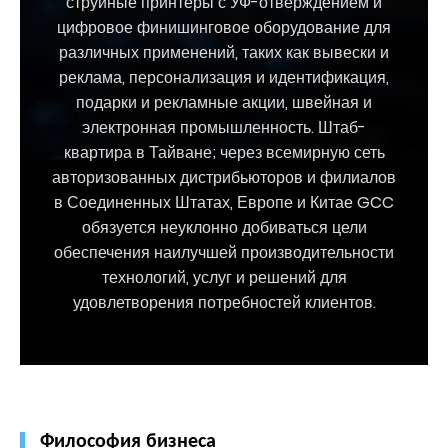
струйные принтеры с УФ-отверждением и
цифровое финишинговое оборудование для
различных применений, таких как вывески и
реклама, персонализация и идентификация,
подарки и рекламные акции, швейная и
электронная промышленность. Штаб-
квартира в Тайване; через всемирную сеть
авторизованных дистрибьюторов и филиалов
в Соединенных Штатах, Европе и Китае GCC
обязуется неуклонно добиваться цели
обеспечения наилучшей производительности
технологий, услуг и решений для
удовлетворения потребностей клиентов.
Философия бизнеса