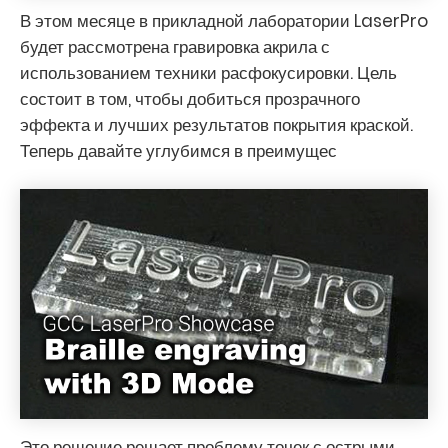
В этом месяце в прикладной лаборатории LaserPro
будет рассмотрена гравировка акрила с
использованием техники расфокусировки. Цель
состоит в том, чтобы добиться прозрачного
эффекта и лучших результатов покрытия краской.
Теперь давайте углубимся в преимущес
Это решение решает проблему точек с острыми