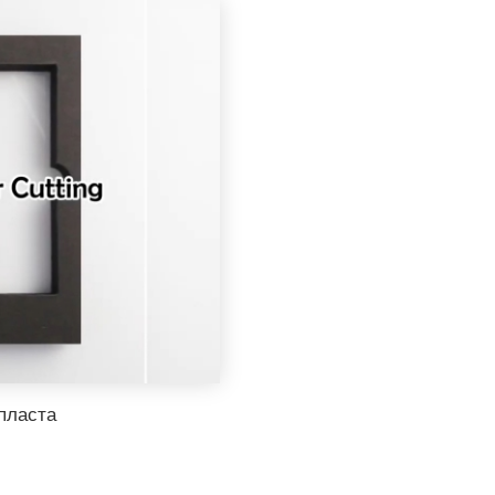
пласта