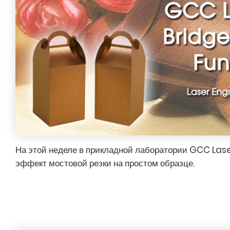
На этой неделе в прикладной лаборатории GCC Las
эффект мостовой резки на простом образце.