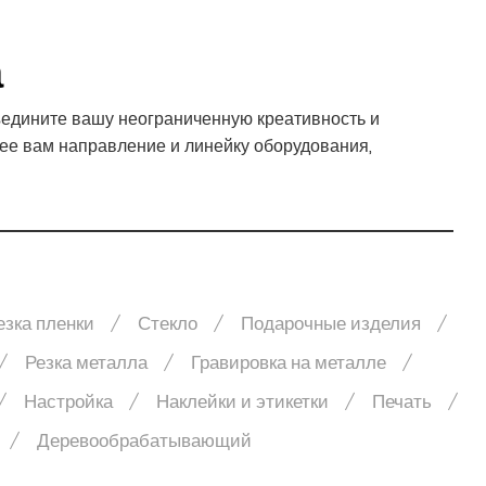
а
едините вашу неограниченную креативность и
ее вам направление и линейку оборудования,
езка пленки
Стекло
Подарочные изделия
Резка металла
Гравировка на металле
Настройка
Наклейки и этикетки
Печать
Деревообрабатывающий