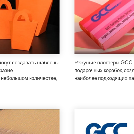
огут создавать шаблоны
Режущие плоттеры GCC 
бразие
подарочных коробок, соз
 небольшом количестве,
наиболее подходящих пар