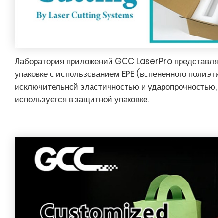
Лаборатория приложений GCC LaserPro представляе
упаковке с использованием EPE (вспененного полиэт
исключительной эластичностью и ударопрочностью,
используется в защитной упаковке.