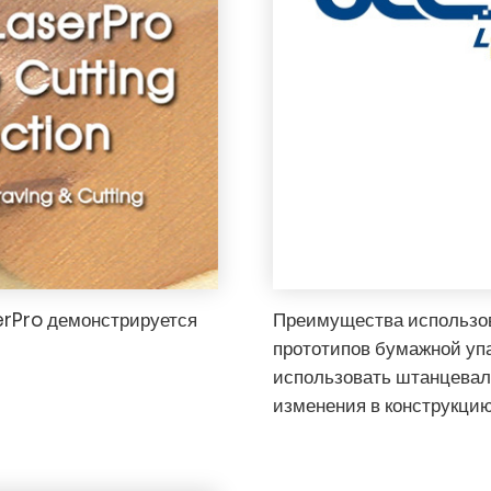
erPro демонстрируется
Преимущества использов
прототипов бумажной уп
использовать штанцевал
изменения в конструкцию