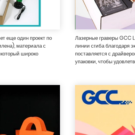
т еще один проект по
Лазерные граверы GCC L
илена), материала с
линии сгиба благодаря э
 который широко
поставляется с драйверо
упаковки, чтобы удовлет