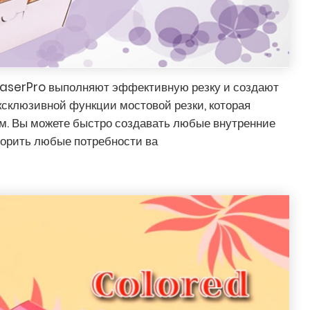
aserPro выполняют эффективную резку и создают
ксклюзивной функции мостовой резки, которая
м. Вы можете быстро создавать любые внутренние
ворить любые потребности ва