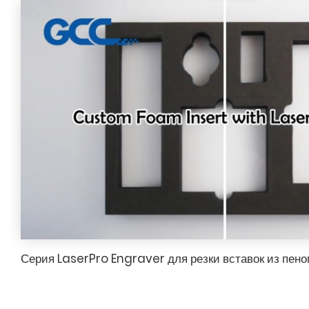
Серия LaserPro Engraver для резки вставок из пено