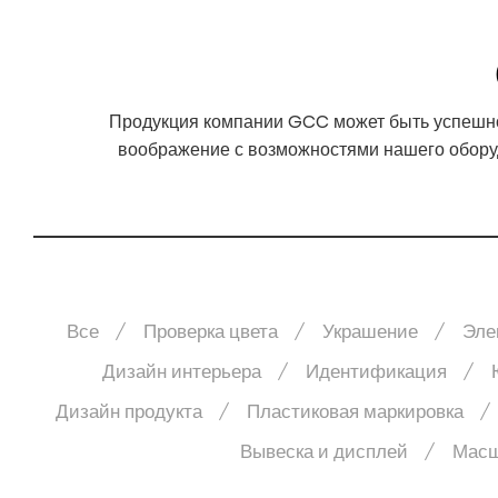
Продукция компании GCC может быть успешно
воображение с возможностями нашего оборуд
Все
Проверка цвета
Украшение
Эле
Дизайн интерьера
Идентификация
Дизайн продукта
Пластиковая маркировка
Вывеска и дисплей
Масш