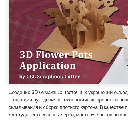
Создание 3D бумажных цветочных украшений объеди
концепции рукоделия и технологичные процессы резк
складывания и сборки плотного картона. В качестве
для художественных галерей, мастер-классов по изг