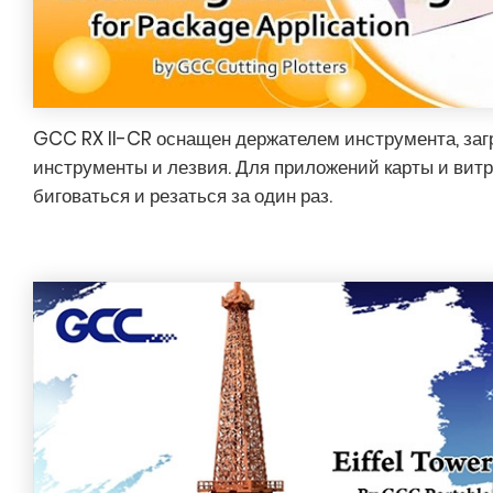
GCC RX II-CR оснащен держателем инструмента, з
инструменты и лезвия. Для приложений карты и вит
биговаться и резаться за один раз.