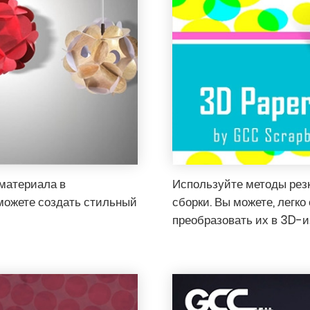
материала в
Используйте методы резк
можете создать стильный
сборки. Вы можете, легк
преобразовать их в 3D-и