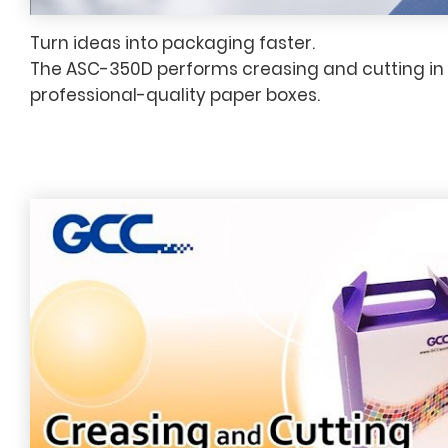
Turn ideas into packaging faster.
The ASC-350D performs creasing and cutting in a
professional-quality paper boxes.