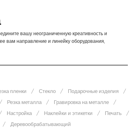
а
едините вашу неограниченную креативность и
ее вам направление и линейку оборудования,
езка пленки
Стекло
Подарочные изделия
Резка металла
Гравировка на металле
Настройка
Наклейки и этикетки
Печать
Деревообрабатывающий