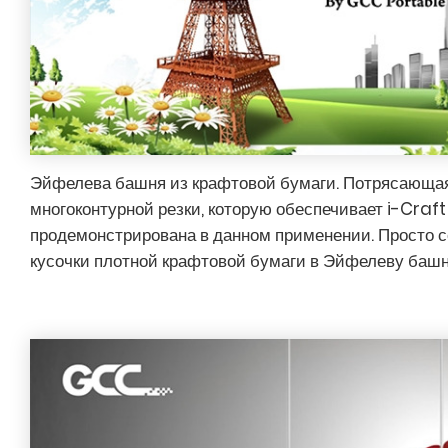
Эйфелева башня из крафтовой бумаги. Потрясающа
многоконтурной резки, которую обеспечивает i-Craft
продемонстрирована в данном применении. Просто 
кусочки плотной крафтовой бумаги в Эйфелеву башн