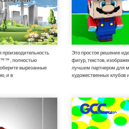
я производительность
Это простое решение ид
 ™ ™ , полностью
фигур, текстов, изображе
соберите вырезанные
лучшим партнером для м
ю, и в
художественных клубов и