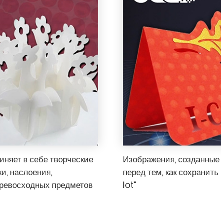
няет в себе творческие
Изображения, созданные 
и, наслоения,
перед тем, как сохранить
 превосходных предметов
lot”