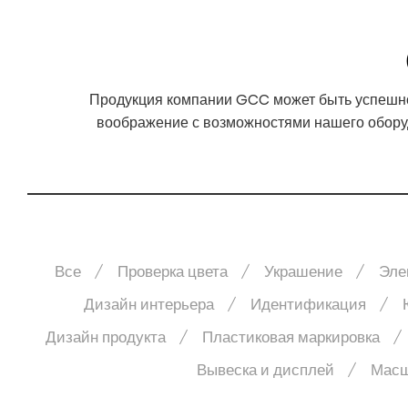
Продукция компании GCC может быть успешно
воображение с возможностями нашего оборуд
Все
Проверка цвета
Украшение
Эле
Дизайн интерьера
Идентификация
Дизайн продукта
Пластиковая маркировка
Вывеска и дисплей
Масш