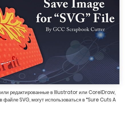
или редактированные в Illustrator или CorelDraw,
 в файле SVG, могут использоваться в “Sure Cuts A