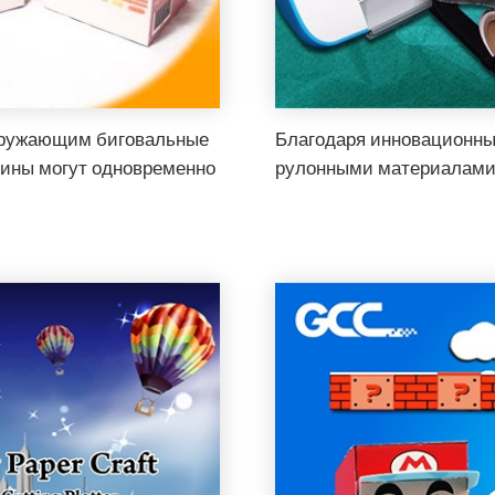
агружающим биговальные
Благодаря инновационным
рины могут одновременно
рулонными материалами