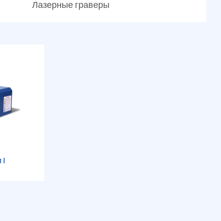
Лазерные граверы
 I