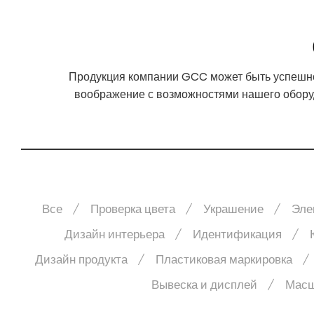
Продукция компании GCC может быть успешно
воображение с возможностями нашего оборуд
Все
Проверка цвета
Украшение
Эле
Дизайн интерьера
Идентификация
Дизайн продукта
Пластиковая маркировка
Вывеска и дисплей
Масш