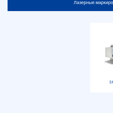
Лазерные маркир
S