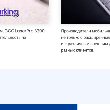
ом, GCC LaserPro S290
Производители мобильны
ительность на
не только с расширенны
и с различным внешним 
разных клиентов.