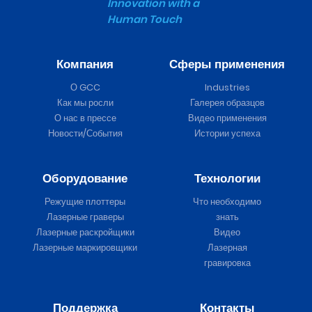
Innovation with a
Human Touch
Компания
Сферы применения
О GCC
Industries
Как мы росли
Галерея образцов
О нас в прессе
Видео применения
Новости/События
Истории успеха
Оборудование
Технологии
Режущие плоттеры
Что необходимо
Лазерные граверы
знать
Лазерные раскройщики
Видео
Лазерные маркировщики
Лазерная
гравировка
Поддержка
Контакты