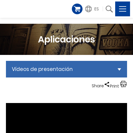
ES
Aplicaciones
Vídeos de presentación
Share
Print