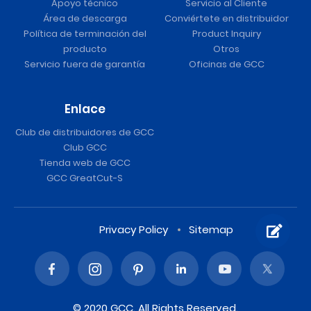
Apoyo técnico
Servicio al Cliente
Área de descarga
Conviértete en distribuidor
Política de terminación del
Product Inquiry
producto
Otros
Servicio fuera de garantía
Oficinas de GCC
Enlace
Club de distribuidores de GCC
Club GCC
Tienda web de GCC
GCC GreatCut-S
Privacy Policy
Sitemap
© 2020 GCC. All Rights Reserved.