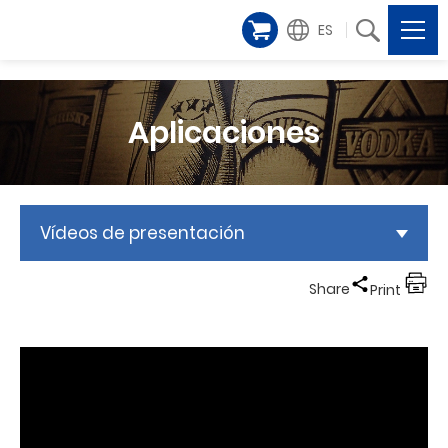
ES
Aplicaciones
Vídeos de presentación
Share
Print