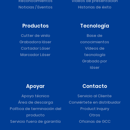
Reconocimientos
Vídeos de presentación
Noticias / Eventos
Historias de éxito
Productos
Tecnología
Cutter de vinilo
Base de
Grabadora láser
conocimientos
Cortador Láser
Vídeos de
Marcador Láser
tecnología
Grabado por
láser
Apoyar
Contacto
Apoyo técnico
Servicio al Cliente
Área de descarga
Conviértete en distribuidor
Política de terminación del
Product Inquiry
producto
Otros
Servicio fuera de garantía
Oficinas de GCC