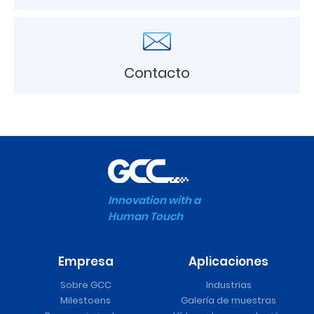
Contacto
Innovation with a
Human Touch
Empresa
Aplicaciones
Sobre GCC
Industrias
Milestoens
Galería de muestras