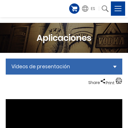
ES
Aplicaciones
Vídeos de presentación
Share
Print