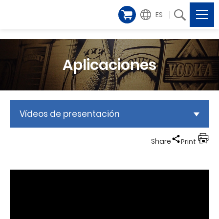
ES
Aplicaciones
Vídeos de presentación
Share
Print