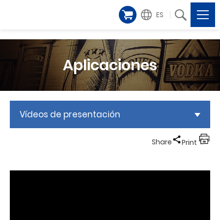
ES
Aplicaciones
Vídeos de presentación
Share
Print