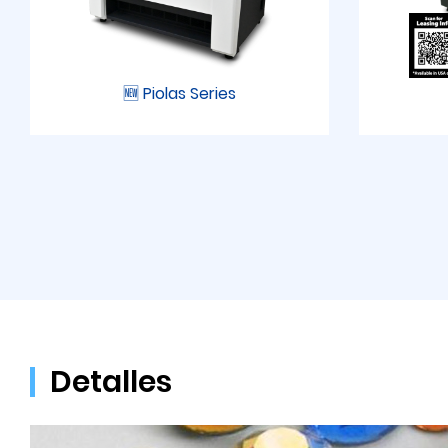
🆕 Piolas Series
Detalles