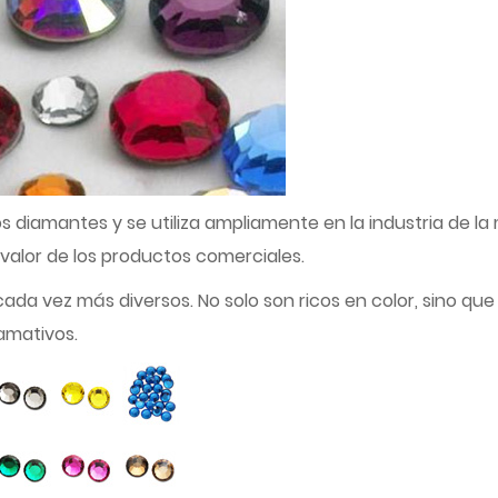
os diamantes y se utiliza ampliamente en la industria de l
 valor de los productos comerciales.
cada vez más diversos. No solo son ricos en color, sino q
amativos.