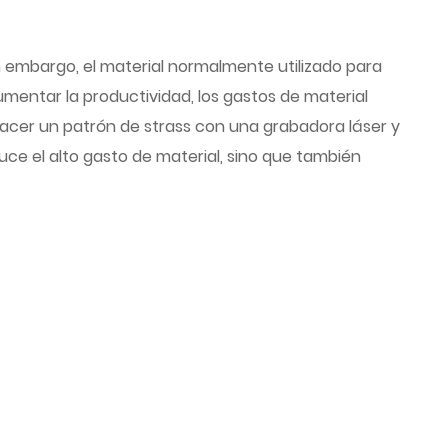
n embargo, el material normalmente utilizado para
mentar la productividad, los gastos de material
cer un patrón de strass con una grabadora láser y
uce el alto gasto de material, sino que también