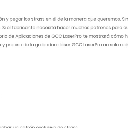
ón y pegar los strass en él de la manera que queremos. Si
. Si el fabricante necesita hacer muchos patrones para au
rio de Aplicaciones de GCC LaserPro te mostrará cómo ha
a y precisa de la grabadora láser GCC LaserPro no solo red
)
grabar un patrón exclusivo de strass.