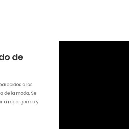
do de
parecidos a los
ia de la moda. Se
 a ropa, gorras y