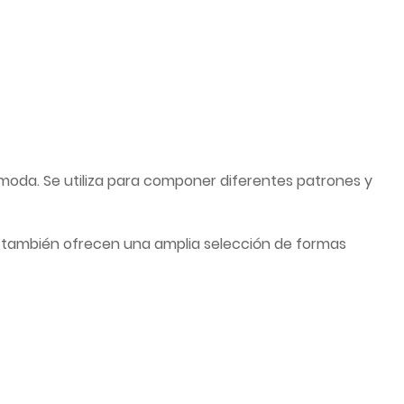
a moda. Se utiliza para componer diferentes patrones y
ue también ofrecen una amplia selección de formas