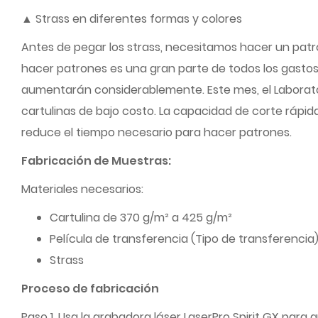
▲ Strass en diferentes formas y colores
Antes de pegar los strass, necesitamos hacer un patr
hacer patrones es una gran parte de todos los gastos
aumentarán considerablemente. Este mes, el Laborato
cartulinas de bajo costo. La capacidad de corte rápid
reduce el tiempo necesario para hacer patrones.
Fabricación de Muestras:
Materiales necesarios:
Cartulina de 370 g/m² a 425 g/m²
Película de transferencia (Tipo de transferencia
Strass
Proceso de fabricación
Paso 1. Usa la grabadora láser LaserPro Spirit GX para 