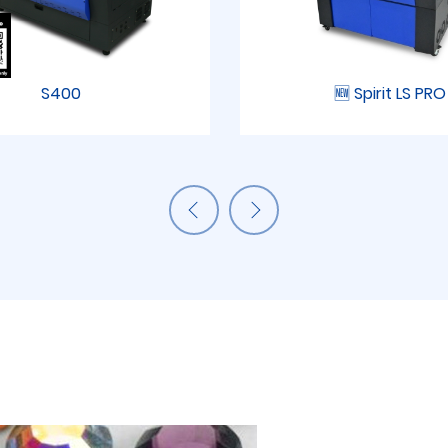
S400
🆕 Spirit LS PRO