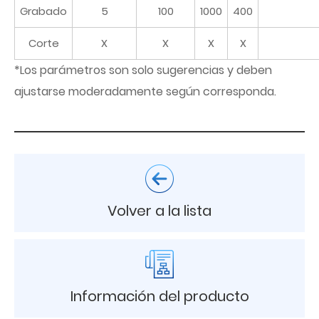
Grabado
5
100
1000
400
Corte
X
X
X
X
*Los parámetros son solo sugerencias y deben
ajustarse moderadamente según corresponda.
Volver a la lista
Información del producto