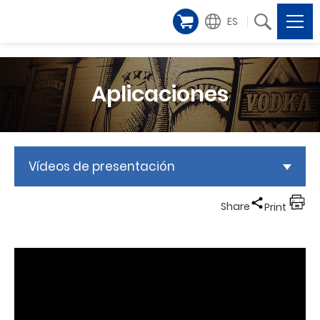
ES
Aplicaciones
Vídeos de presentación
Share
Print