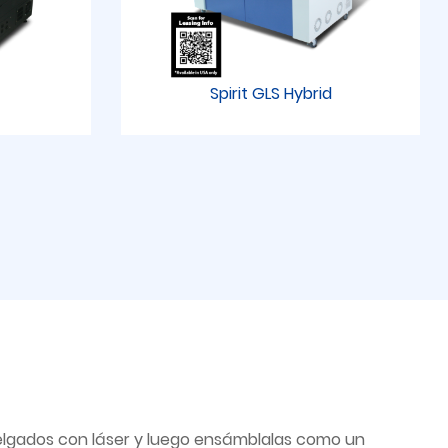
Spirit GLS Hybrid
delgados con láser y luego ensámblalas como un