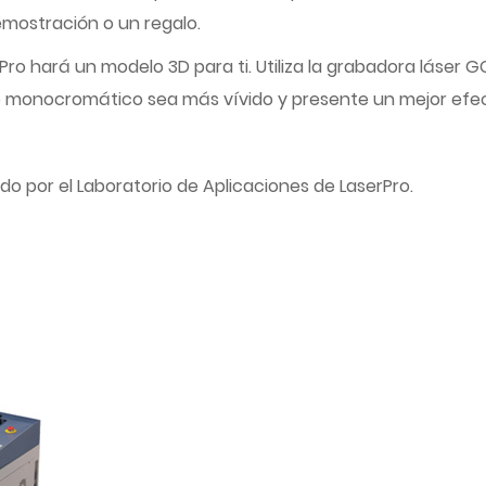
mostración o un regalo.
ro hará un modelo 3D para ti. Utiliza la grabadora láser G
lo monocromático sea más vívido y presente un mejor efe
ado por el Laboratorio de Aplicaciones de LaserPro.