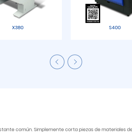
X380
S400
 bastante común. Simplemente corta piezas de materiales 