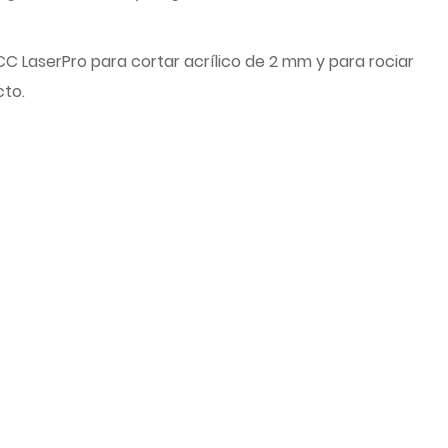
CC LaserPro para cortar acrílico de 2 mm y para rociar
cto.