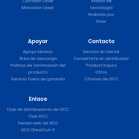
Cortador Láser
Vídeos de
Marcador Láser
tecnología
Grabado por
láser
Apoyar
Contacto
Apoyo técnico
Servicio al Cliente
Área de descarga
Conviértete en distribuidor
Política de terminación del
Product Inquiry
producto
Otros
Servicio fuera de garantía
Oficinas de GCC
Enlace
Club de distribuidores de GCC
Club GCC
Tienda web de GCC
GCC GreatCut-S