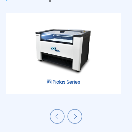
🆕 Piolas Series