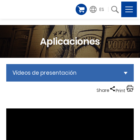
ES
Aplicaciones
Vídeos de presentación
Share
Print