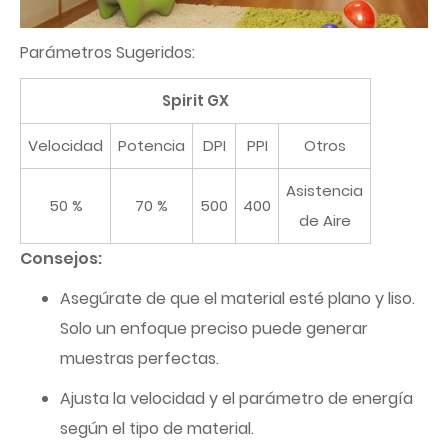
Parámetros Sugeridos:
Spirit GX
Velocidad
Potencia
DPI
PPI
Otros
Asistencia
50 %
70 %
500
400
de Aire
Consejos:
Asegúrate de que el material esté plano y liso.
Solo un enfoque preciso puede generar
muestras perfectas.
Ajusta la velocidad y el parámetro de energía
según el tipo de material.