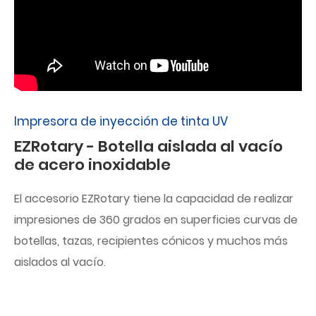
Impresora de inyección de tinta UV
EZRotary - Botella aislada al vacío
de acero inoxidable
El accesorio EZRotary tiene la capacidad de realizar
impresiones de 360 grados en superficies curvas de
botellas, tazas, recipientes cónicos y muchos más
aislados al vacío.