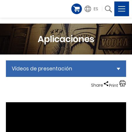
ES
Aplicaciones
Vídeos de presentación
Share
Print