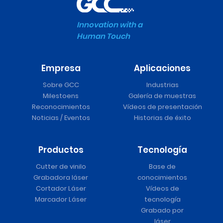
Innovation with a
Human Touch
Empresa
Aplicaciones
Sobre GCC
Industrias
Milestoens
Galería de muestras
Reconocimientos
Vídeos de presentación
Noticias / Eventos
Historias de éxito
Productos
Tecnología
Cutter de vinilo
Base de
Grabadora láser
conocimientos
Cortador Láser
Vídeos de
Marcador Láser
tecnología
Grabado por
láser