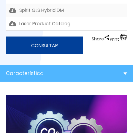
Spirit GLS Hybrid DM
Laser Product Catalog
Share
Print
CONSULTAR
Característica