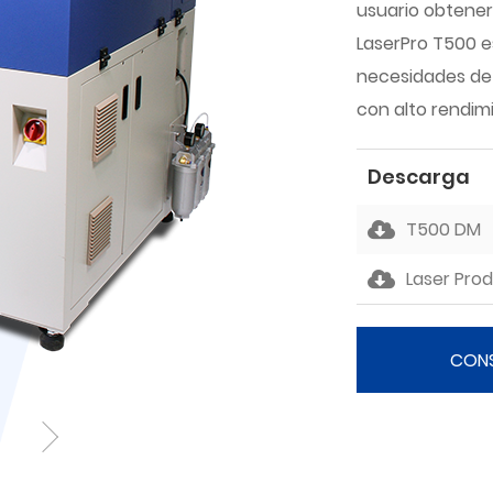
usuario obtener
LaserPro T500 e
necesidades de
con alto rendim
Descarga
T500 DM
Laser Pro
CON