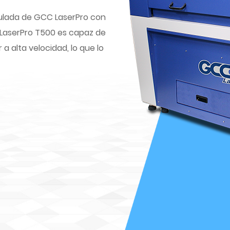
mulada de GCC LaserPro con
LaserPro T500 es capaz de
a alta velocidad, lo que lo