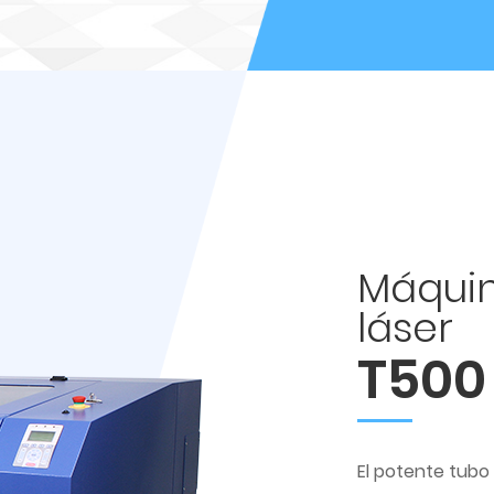
Máquin
láser
T500
El potente tubo