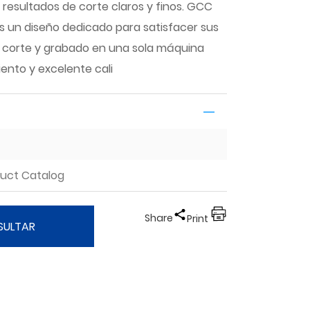
 resultados de corte claros y finos. GCC
s un diseño dedicado para satisfacer sus
 corte y grabado en una sola máquina
iento y excelente cali
duct Catalog
Share
Print
SULTAR