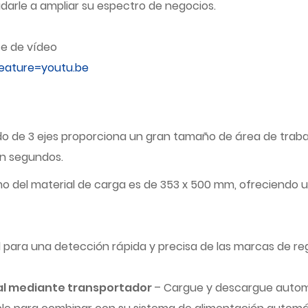
udarle a ampliar su espectro de negocios.
ce de vídeo
eature=youtu.be
do de 3 ejes proporciona un gran tamaño de área de trab
en segundos.
o del material de carga es de 353 x 500 mm, ofreciendo u
para una detección rápida y precisa de las marcas de regi
al mediante transportador
– Cargue y descargue autom