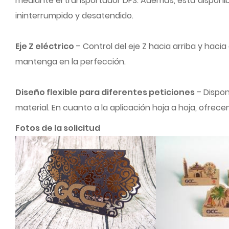
mediante el transportador DFS. Además, está disponib
ininterrumpido y desatendido.
Eje Z eléctrico
– Control del eje Z hacia arriba y haci
mantenga en la perfección.
Diseño flexible para diferentes peticiones
– Dispon
material. En cuanto a la aplicación hoja a hoja, ofrec
Fotos de la solicitud