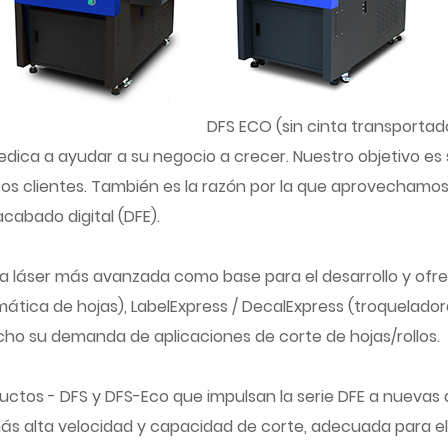
DFS ECO (sin cinta transportad
ca a ayudar a su negocio a crecer. Nuestro objetivo es 
ntos clientes. También es la razón por la que aprovecham
cabado digital (DFE).
gía láser más avanzada como base para el desarrollo y ofre
mática de hojas), LabelExpress / DecalExpress (troquelador
echo su demanda de aplicaciones de corte de hojas/rollos.
tos - DFS y DFS-Eco que impulsan la serie DFE a nuevas al
s alta velocidad y capacidad de corte, adecuada para el 