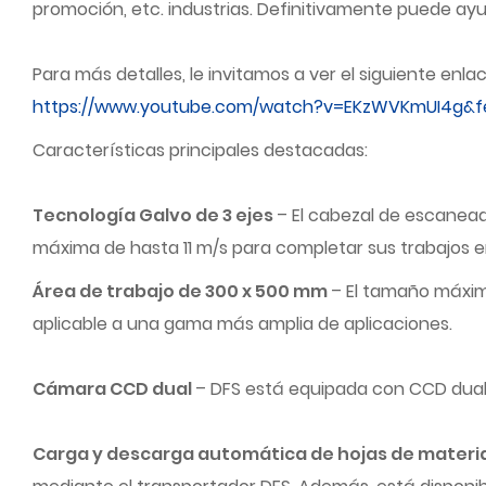
promoción, etc. industrias. Definitivamente puede ay
Para más detalles, le invitamos a ver el siguiente enla
https://www.youtube.com/watch?v=EKzWVKmUI4g&f
Características principales destacadas:
Tecnología Galvo de 3 ejes
– El cabezal de escanea
máxima de hasta 11 m/s para completar sus trabajos 
Área de trabajo de 300 x 500 mm
– El tamaño máxim
aplicable a una gama más amplia de aplicaciones.
Cámara CCD dual
– DFS está equipada con CCD dual 
Carga y descarga automática de hojas de materi