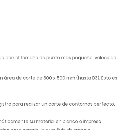
ajo con el tamaño de punto más pequeño, velocidad
n área de corte de 300 x 500 mm (hasta B3). Esto es
stro para realizar un corte de contornos perfecto.
áticamente su material en blanco o impreso