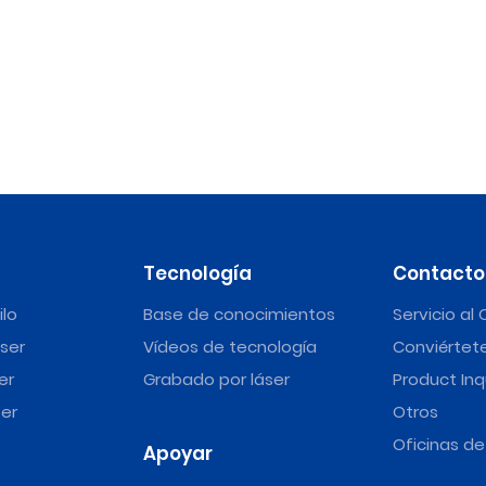
Tecnología
Contacto
ilo
Base de conocimientos
Servicio al 
ser
Vídeos de tecnología
Conviértete
er
Grabado por láser
Product Inq
er
Otros
Oficinas d
Apoyar