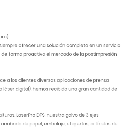
ora)
siempre ofrecer una solución completa en un servicio
os de forma proactiva el mercado de la postimpresión
ce a los clientes diversas aplicaciones de prensa
a láser digital), hemos recibido una gran cantidad de
turas. LaserPro DFS, nuestra galvo de 3 ejes
acabado de papel, embalaje, etiquetas, artículos de