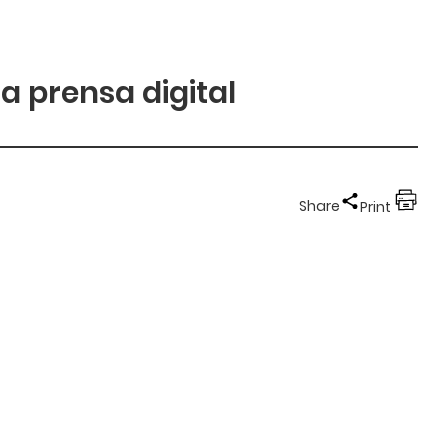
a prensa digital
Share
Print