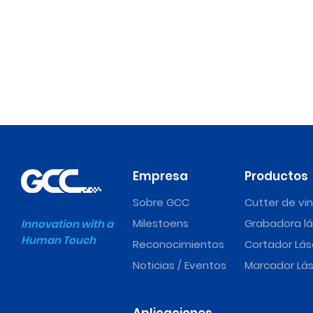
Empresa
Productos
Sobre GCC
Cutter de vin
Milestoens
Grabadora lá
Innovation with a
Human Touch
Reconocimientos
Cortador Lás
Noticias / Eventos
Marcador Lás