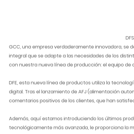
DFS
GCC, una empresa verdaderamente innovadora, se dedi
integral que se adapte a las necesidades de los disti
con nuestra nueva línea de producción: el equipo de a
DFE, esta nueva línea de productos utiliza la tecnolo
digital. Tras el lanzamiento de AFJ (alimentación auto
comentarios positivos de los clientes, que han satisf
Además, aquí estamos introduciendo los últimos produc
tecnológicamente más avanzada, le proporciona la má