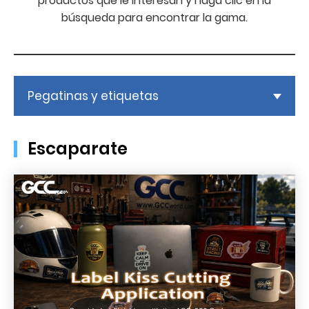
productos que le interesan y haga clic en la
búsqueda para encontrar la gama.
Pegatinas y etiquetas
Escaparate