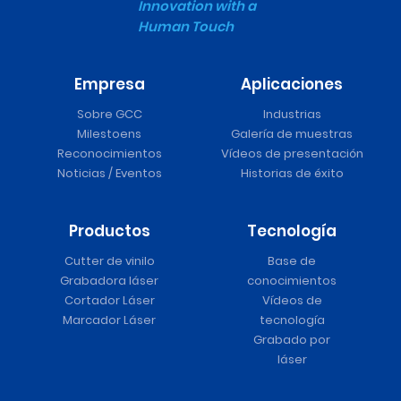
Innovation with a
Human Touch
Empresa
Aplicaciones
Sobre GCC
Industrias
Milestoens
Galería de muestras
Reconocimientos
Vídeos de presentación
Noticias / Eventos
Historias de éxito
Productos
Tecnología
Cutter de vinilo
Base de
Grabadora láser
conocimientos
Cortador Láser
Vídeos de
Marcador Láser
tecnología
Grabado por
láser