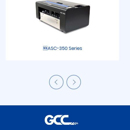
🆕ASC-350 Series