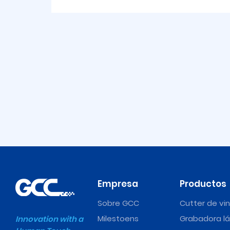
Empresa
Productos
Sobre GCC
Cutter de vin
Milestoens
Grabadora lá
Innovation with a