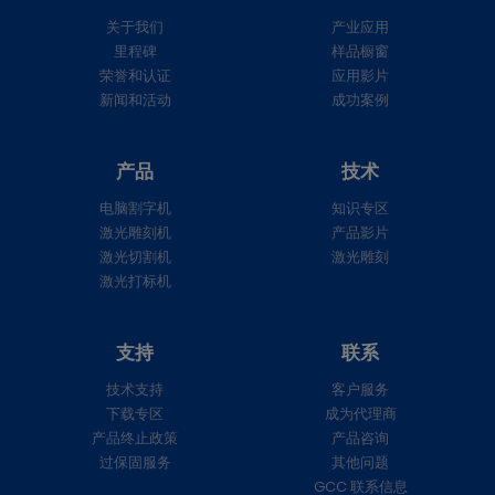
关于我们
产业应用
里程碑
样品橱窗
荣誉和认证
应用影片
新闻和活动
成功案例
产品
技术
电脑割字机
知识专区
激光雕刻机
产品影片
激光切割机
激光雕刻
激光打标机
支持
联系
技术支持
客户服务
下载专区
成为代理商
产品终止政策
产品咨询
过保固服务
其他问题
GCC 联系信息