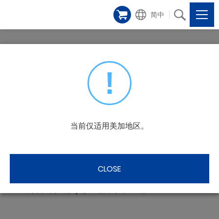
简中
!
过保固服务
当前仅适用美加地区。
CLOSE
过保固服务 / 仅适用美加地区