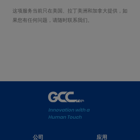
这项服务当前只在美国、拉丁美洲和加拿大提供，如
果您有任何问题，请随时联系我们。
Innovation with a
Human Touch
公司
应用