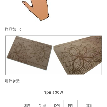
样品如下:
建议参数
Spirit 30W
速度
功率
DPI
PPI
其他