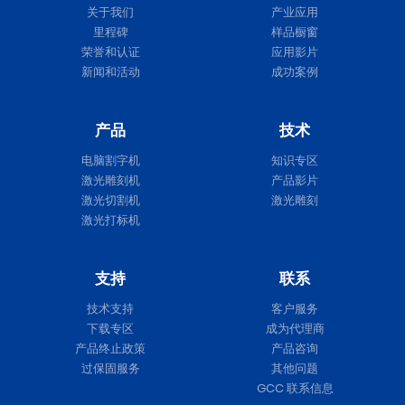
关于我们
产业应用
里程碑
样品橱窗
荣誉和认证
应用影片
新闻和活动
成功案例
产品
技术
电脑割字机
知识专区
激光雕刻机
产品影片
激光切割机
激光雕刻
激光打标机
支持
联系
技术支持
客户服务
下载专区
成为代理商
产品终止政策
产品咨询
过保固服务
其他问题
GCC 联系信息