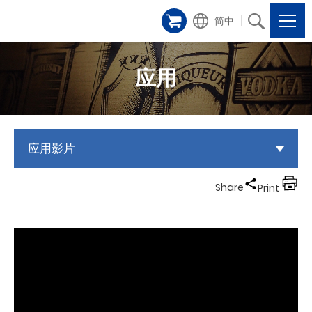
简中
应用
应用影片
Share
Print