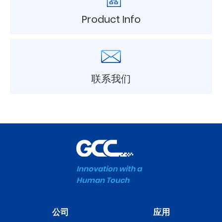
Product Info
联系我们
Innovation with a
Human Touch
公司
应用