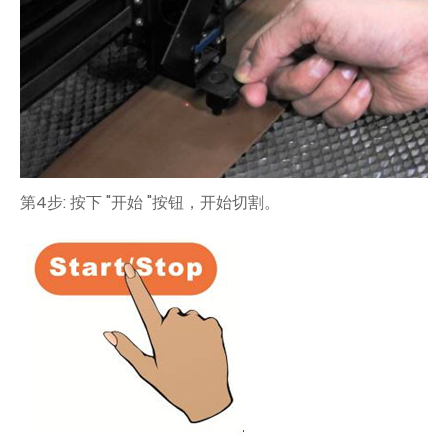
第4步: 按下 "开始 "按钮，开始切割。