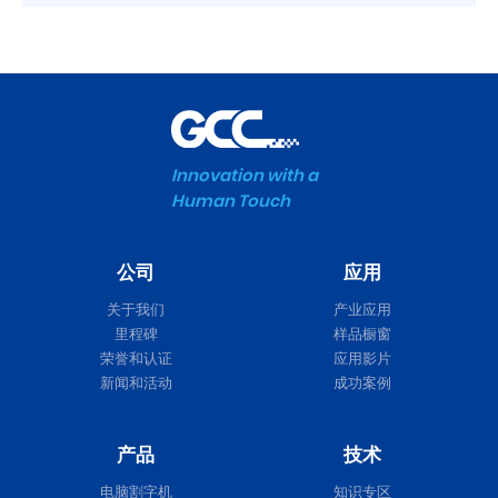
Innovation with a
Human Touch
公司
应用
关于我们
产业应用
里程碑
样品橱窗
荣誉和认证
应用影片
新闻和活动
成功案例
产品
技术
电脑割字机
知识专区