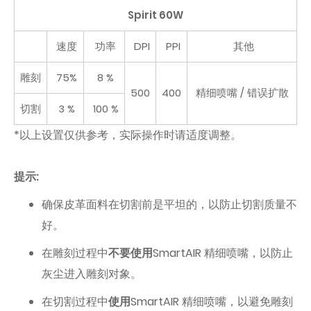
Spirit 60W
速度
功率
DPI
PPI
其他
雕刻
75%
8 %
500
400
精细喷嘴 / 错误扩散
切割
3 %
100 %
*以上设置仅供参考，实际操作时请适度调整。
提示:
确保皮革面料在切割前是平坦的，以防止切割质量不
好。
在雕刻过程中
不要使用
SmartAIR 精细喷嘴，以防止
灰尘进入雕刻对象。
在切割过程中
使用
SmartAIR 精细喷嘴，以避免雕刻