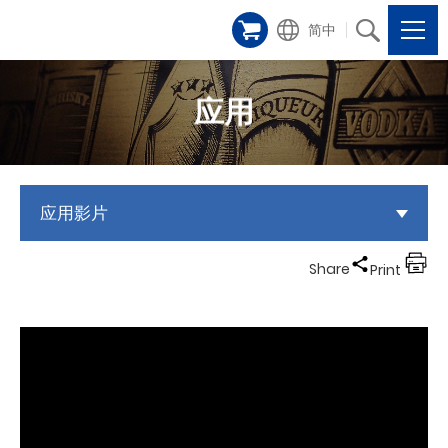
简中
应用
应用影片
Share
Print