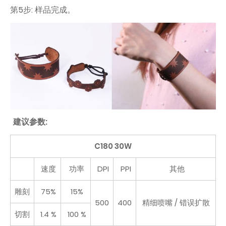
第5步: 样品完成。
建议参数:
C180 30W
速度
功率
DPI
PPI
其他
雕刻
75%
15%
500
400
精细喷嘴 / 错误扩散
切割
1.4 %
100 %