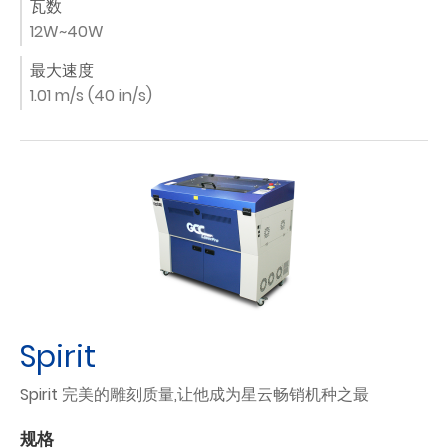
瓦数
12W~40W
最大速度
1.01 m/s (40 in/s)
Spirit
Spirit 完美的雕刻质量,让他成为星云畅销机种之最
规格