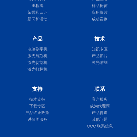
里程碑
样品橱窗
荣誉和认证
应用影片
新闻和活动
成功案例
产品
技术
电脑割字机
知识专区
激光雕刻机
产品影片
激光切割机
激光雕刻
激光打标机
支持
联系
技术支持
客户服务
下载专区
成为代理商
产品终止政策
产品咨询
过保固服务
其他问题
GCC 联系信息