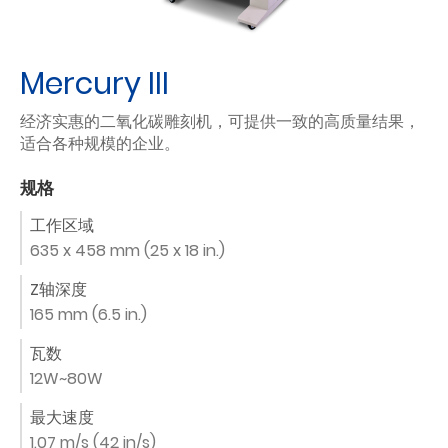
Mercury III
经济实惠的二氧化碳雕刻机，可提供一致的高质量结果，
适合各种规模的企业。
规格
工作区域
635 x 458 mm (25 x 18 in.)
Z轴深度
165 mm (6.5 in.)
瓦数
12W~80W
最大速度
1.07 m/s (42 in/s)