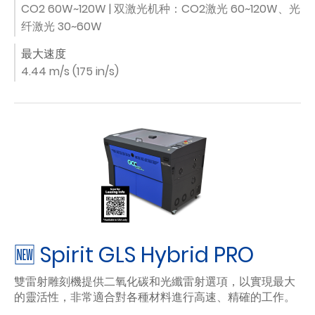
CO2 60W~120W | 双激光机种：CO2激光 60~120W、光
纤激光 30~60W
最大速度
4.44 m/s (175 in/s)
🆕 Spirit GLS Hybrid PRO
雙雷射雕刻機提供二氧化碳和光纖雷射選項，以實現最大
的靈活性，非常適合對各種材料進行高速、精確的工作。