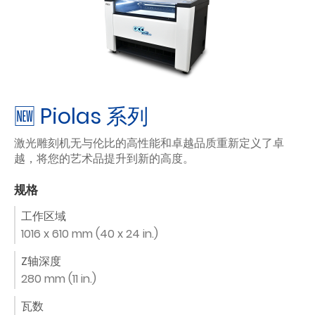
🆕 Piolas 系列
激光雕刻机无与伦比的高性能和卓越品质重新定义了卓
越，将您的艺术品提升到新的高度。
规格
工作区域
1016 x 610 mm (40 x 24 in.)
Z轴深度
280 mm (11 in.)
瓦数