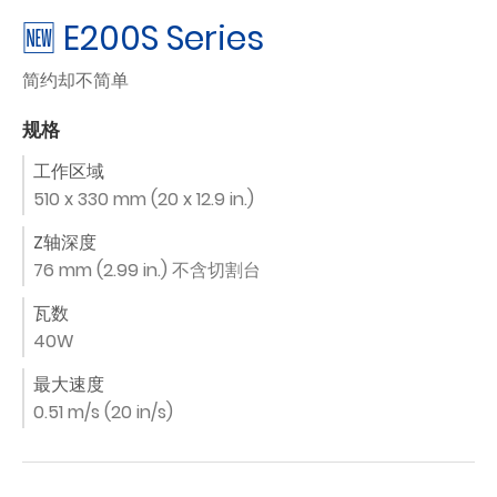
🆕 E200S Series
简约却不简单
规格
工作区域
510 x 330 mm (20 x 12.9 in.)
Z轴深度
76 mm (2.99 in.) 不含切割台
瓦数
40W
最大速度
0.51 m/s (20 in/s)