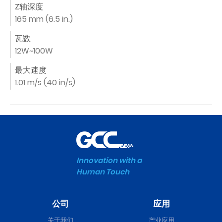
Z轴深度
165 mm (6.5 in.)
瓦数
12W~100W
最大速度
1.01 m/s (40 in/s)
Innovation with a
Human Touch
公司
应用
关于我们
产业应用