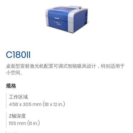
C180II
桌面型雷射激光机配置可调式智能吸风设计，特别适用于
小空间。
规格
工作区域
458 x 305 mm (18 x 12 in.)
Z轴深度
155 mm (6 in.)