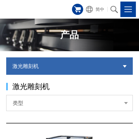
简中
产品
激光雕刻机
激光雕刻机
类型