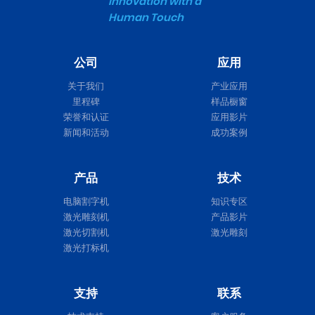
Innovation with a
Human Touch
公司
应用
关于我们
产业应用
里程碑
样品橱窗
荣誉和认证
应用影片
新闻和活动
成功案例
产品
技术
电脑割字机
知识专区
激光雕刻机
产品影片
激光切割机
激光雕刻
激光打标机
支持
联系