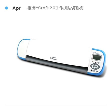
Apr
推出i-Craft 2.0手作拼贴切割机