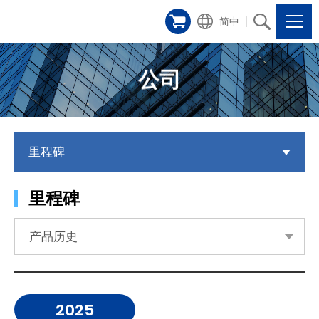
简中
公司
里程碑
里程碑
产品历史
2025