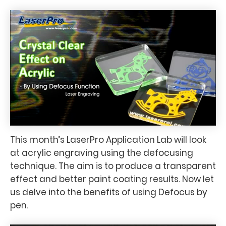
This month’s LaserPro Application Lab will look
at acrylic engraving using the defocusing
technique. The aim is to produce a transparent
effect and better paint coating results. Now let
us delve into the benefits of using Defocus by
pen.