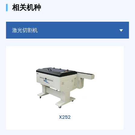
相关机种
激光切割机
X252