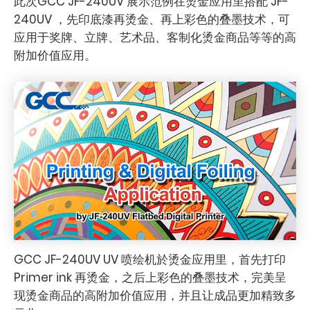
此次GCC JF-240UV 展示范例在烫金应用里搭配 JF-
240UV ，先印底漆再烫金、再上彩色的叠墨技术，可
应用于奖牌、立牌、艺术品、客制化烫金商品等等的高
附加价值应用。
GCC JF-240UV UV 喷绘机於烫金应用里，首先打印
Primer ink 再烫金，之后上彩色的叠墨技术，完美呈
现烫金商品的高附加价值应用，并且让成品更加精致多